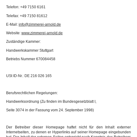
Telefon: +49 7150 6161
Telefax: +49 7150 81612
E-Mail:
info@zimmerei-arnold.de
Website:
www.zimmerei-arnold.de
Zuständige Kammer:
Handwerkskammer Stuttgart
Betriebs Nummer 670084458
USt ID-Nr.: DE 216 026 165
Berufsrechtlichen Regelungen:
Handwerksordnung (Zu finden im Bundesgesetzblatt I,
Seite 3074 in der Fassung vom 24. September 1998)
Der Betreiber dieser Homepage haftet nicht für den Inhalt externer
Internetseiten, zu denen er Hyperlinks auf seiner Homepage eingebunden
hat. Der Inhalt der externen Seiten entspricht nach Kenntnis des Betreibers