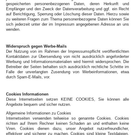
gespeicherten personenbezogenen Daten, deren Herkunft und
Empfänger und den Zweck der Datenverarbeitung und ggf. ein Recht
auf Berichtigung, Sperrung oder Löschung dieser Daten. Hierzu sowie
zu weiteren Fragen zum Thema personenbezogene Daten können Sie
sich jederzeit unter der im Impressum angegebenen Adresse an uns
wenden.
Widerspruch gegen Werbe-Mails
Der Nutzung von im Rahmen der Impressumspflicht veröffentlichten
Kontaktdaten zur Übersendung von nicht ausdrücklich angeforderter
Werbung und Informationsmaterialien wird hiermit widersprochen. Die
Betreiber der Seiten behalten sich ausdrücklich rechtliche Schritte im
Falle der unverlangten Zusendung von Werbeinformationen, etwa
durch Spam-E-Mails, vor.
Cookies Informationen
Diese Internetseiten setzen KEINE COOKIES, Sie können alle
Angebote bequem und sicher nutzen.
Allgemeine Informationen zu Cookies
Internetseiten verwenden teilweise so genannte Cookies. Cookies
richten auf Ihrem Rechner keinen Schaden an und enthalten keine
Viren. Cookies dienen dazu, unser Angebot nutzerfreundlicher,
effektiver und sicherer zu machen. Cookies sind kleine Textdateien,