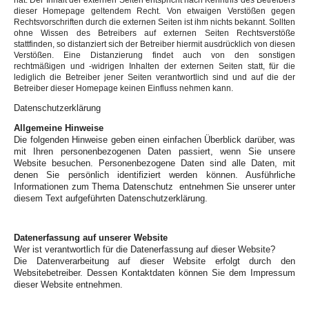
dieser Homepage geltendem Recht. Von etwaigen Verstößen gegen
Rechtsvorschriften durch die externen Seiten ist ihm nichts bekannt. Sollten
ohne Wissen des Betreibers auf externen Seiten Rechtsverstöße
stattfinden, so distanziert sich der Betreiber hiermit ausdrücklich von diesen
Verstößen. Eine Distanzierung findet auch von den sonstigen
rechtmäßigen und -widrigen Inhalten der externen Seiten statt, für die
lediglich die Betreiber jener Seiten verantwortlich sind und auf die der
Betreiber dieser Homepage keinen Einfluss nehmen kann.
Datenschutzerklärung
Allgemeine Hinweise
Die folgenden Hinweise geben einen einfachen Überblick darüber, was
mit Ihren personenbezogenen Daten passiert, wenn Sie unsere
Website besuchen. Personenbezogene Daten sind alle Daten, mit
denen Sie persönlich identifiziert werden können. Ausführliche
Informationen zum Thema Datenschutz entnehmen Sie unserer unter
diesem Text aufgeführten Datenschutzerklärung.
Datenerfassung auf unserer Website
Wer ist verantwortlich für die Datenerfassung auf dieser Website?
Die Datenverarbeitung auf dieser Website erfolgt durch den
Websitebetreiber. Dessen Kontaktdaten können Sie dem Impressum
dieser Website entnehmen.