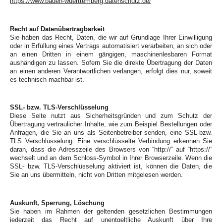
https://www.baden-wuerttemberg.datenschutz.de/
Recht auf Datenübertragbarkeit
Sie haben das Recht, Daten, die wir auf Grundlage Ihrer Einwilligung
oder in Erfüllung eines Vertrags automatisiert verarbeiten, an sich oder
an einen Dritten in einem gängigen, maschinenlesbaren Format
aushändigen zu lassen. Sofern Sie die direkte Übertragung der Daten
an einen anderen Verantwortlichen verlangen, erfolgt dies nur, soweit
es technisch machbar ist.
SSL- bzw. TLS-Verschlüsselung
Diese Seite nutzt aus Sicherheitsgründen und zum Schutz der
Übertragung vertraulicher Inhalte, wie zum Beispiel Bestellungen oder
Anfragen, die Sie an uns als Seitenbetreiber senden, eine SSL-bzw.
TLS Verschlüsselung. Eine verschlüsselte Verbindung erkennen Sie
daran, dass die Adresszeile des Browsers von “http://” auf “https://”
wechselt und an dem Schloss-Symbol in Ihrer Browserzeile. Wenn die
SSL- bzw. TLS-Verschlüsselung aktiviert ist, können die Daten, die
Sie an uns übermitteln, nicht von Dritten mitgelesen werden.
Auskunft, Sperrung, Löschung
Sie haben im Rahmen der geltenden gesetzlichen Bestimmungen
jederzeit das Recht auf unentgeltliche Auskunft über Ihre